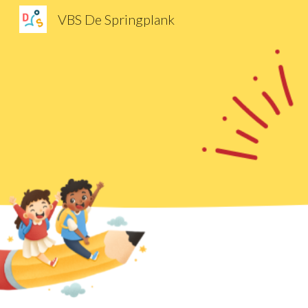
VBS De Springplank
Sk