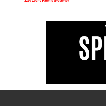
2260 Zoerle-Parwijs (Westerlo)