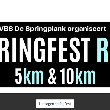
Uitslagen springfest