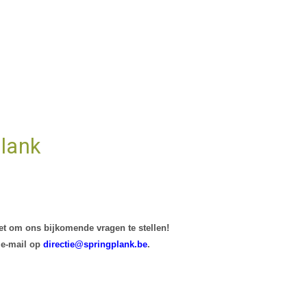
lank
iet om ons bijkomende vragen te stellen!
e-mail op
directie@springplank.be
.