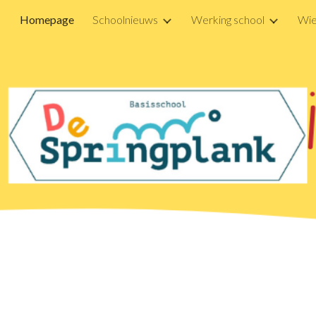
Homepage
Schoolnieuws
Werking school
Wie
ip to main content
Skip to navigat